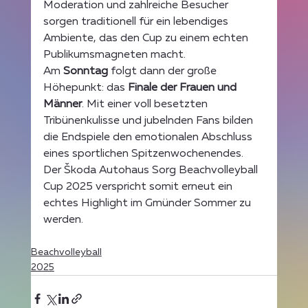
Moderation und zahlreiche Besucher 
sorgen traditionell für ein lebendiges 
Ambiente, das den Cup zu einem echten 
Publikumsmagneten macht.
Am 
Sonntag
 folgt dann der große 
Höhepunkt: das 
Finale der Frauen und 
Männer
. Mit einer voll besetzten 
Tribünenkulisse und jubelnden Fans bilden 
die Endspiele den emotionalen Abschluss 
eines sportlichen Spitzenwochenendes.
Der Škoda Autohaus Sorg Beachvolleyball 
Cup 2025 verspricht somit erneut ein 
echtes Highlight im Gmünder Sommer zu 
werden.
Beachvolleyball
2025