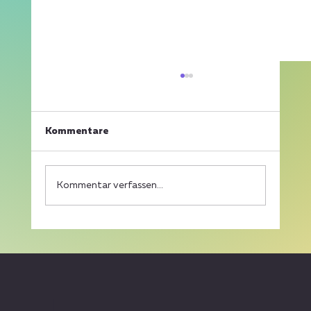
Kommentare
Kommentar verfassen...
Playa de Gamundia startet in die
heiße Phase: Stadtmeisterschaft,
Qualifikation und internationaler
Footvolley-Cup