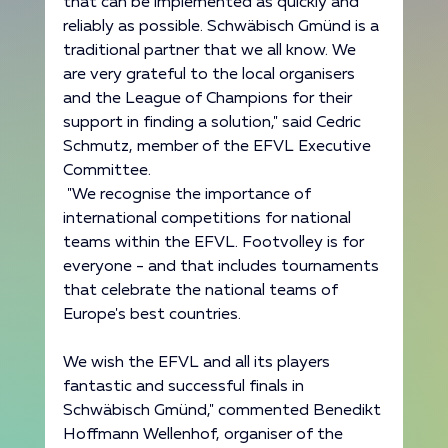
that can be implemented as quickly and 
reliably as possible. Schwäbisch Gmünd is a 
traditional partner that we all know. We 
are very grateful to the local organisers 
and the League of Champions for their 
support in finding a solution," said Cedric 
Schmutz, member of the EFVL Executive 
Committee.
 "We recognise the importance of 
international competitions for national 
teams within the EFVL. Footvolley is for 
everyone - and that includes tournaments 
that celebrate the national teams of 
Europe's best countries.
We wish the EFVL and all its players 
fantastic and successful finals in 
Schwäbisch Gmünd," commented Benedikt 
Hoffmann Wellenhof, organiser of the 