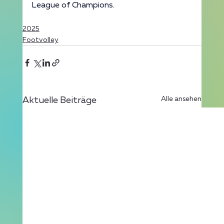
League of Champions.
2025
Footvolley
Alle ansehen
Aktuelle Beiträge