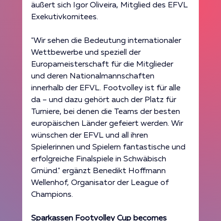
äußert sich Igor Oliveira, Mitglied des EFVL 
Exekutivkomitees.
"Wir sehen die Bedeutung internationaler 
Wettbewerbe und speziell der 
Europameisterschaft für die Mitglieder 
und deren Nationalmannschaften 
innerhalb der EFVL. Footvolley ist für alle 
da – und dazu gehört auch der Platz für 
Turniere, bei denen die Teams der besten 
europäischen Länder gefeiert werden. Wir 
wünschen der EFVL und all ihren 
Spielerinnen und Spielern fantastische und 
erfolgreiche Finalspiele in Schwäbisch 
Gmünd." ergänzt Benedikt Hoffmann 
Wellenhof, Organisator der League of 
Champions.
Sparkassen Footvolley Cup becomes 