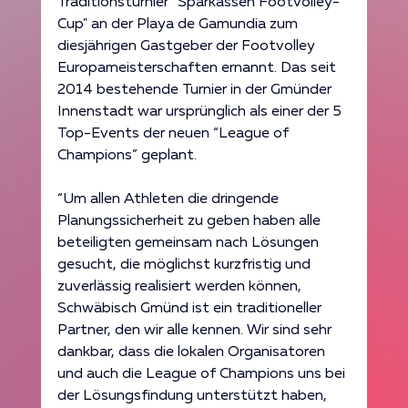
Traditionsturnier “Sparkassen Footvolley-
Cup" an der Playa de Gamundia zum 
diesjährigen Gastgeber der Footvolley 
Europameisterschaften ernannt. Das seit 
2014 bestehende Turnier in der Gmünder 
Innenstadt war ursprünglich als einer der 5 
Top-Events der neuen “League of 
Champions” geplant.
“Um allen Athleten die dringende 
Planungssicherheit zu geben haben alle 
beteiligten gemeinsam nach Lösungen 
gesucht, die möglichst kurzfristig und 
zuverlässig realisiert werden können, 
Schwäbisch Gmünd ist ein traditioneller 
Partner, den wir alle kennen. Wir sind sehr 
dankbar, dass die lokalen Organisatoren 
und auch die League of Champions uns bei 
der Lösungsfindung unterstützt haben, 