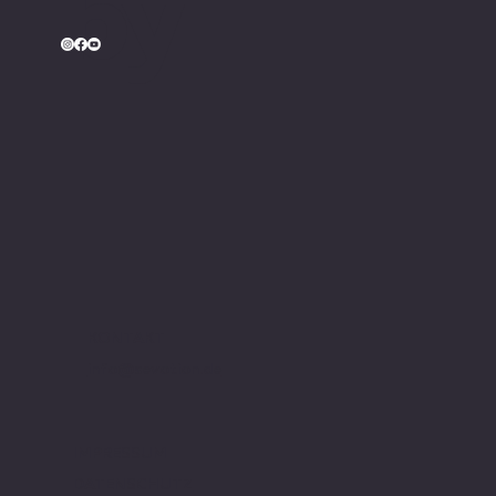
by
KONTAKT
info@sevotion.de
IMPRESSUM
DATENSCHUTZ