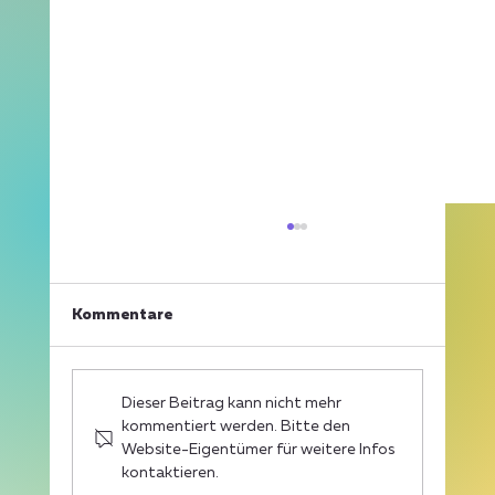
Kommentare
Dieser Beitrag kann nicht mehr
kommentiert werden. Bitte den
Website-Eigentümer für weitere Infos
kontaktieren.
Skoda Autohaus Sorg